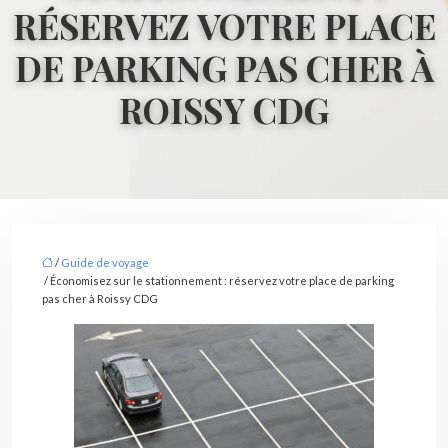
RÉSERVEZ VOTRE PLACE
DE PARKING PAS CHER À
ROISSY CDG
/
Guide de voyage
/ Économisez sur le stationnement : réservez votre place de parking
pas cher à Roissy CDG