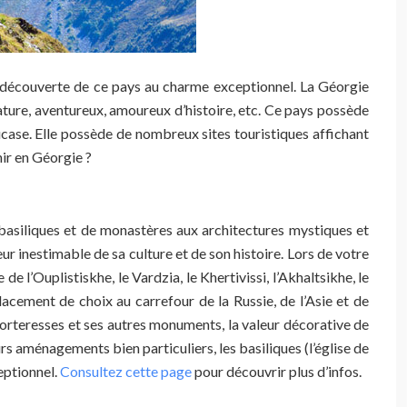
la découverte de ce pays au charme exceptionnel. La Géorgie
nature, aventureux, amoureux d’histoire, etc. Ce pays possède
case. Elle possède de nombreux sites touristiques affichant
nir en Géorgie ?
de basiliques et de monastères aux architectures mystiques et
 inestimable de sa culture et de son histoire. Lors de votre
e l’Ouplistiskhe, le Vardzia, le Khertivissi, l’Akhaltsikhe, le
acement de choix au carrefour de la Russie, de l’Asie et de
s forteresses et ses autres monuments, la valeur décorative de
rs aménagements bien particuliers, les basiliques (l’église de
eptionnel.
Consultez cette page
pour découvrir plus d’infos.