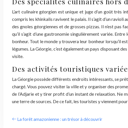
Des spécialités culinaires hor
L’art culinaire géorgien est unique et juge d’un goût très 
compris les khinkalis ravivent le palais. Il s’agit d’un ravi
des gnoles géorgiennes et de grosses pizzas. Il n’est pas fa
qu’il s’agit d’une gastronomie singulièrement variée. Entre
bonheur. Tout le monde y trouvera leur bonheur lorsqu’il es
légumes. La Géorgie, c’est également un pays disposant des 
visite.
Des activités touristiques varié
La Géorgie possède différents endroits intéressants, se prêta
chargé. Vous pouvez visiter la ville et y organiser des prom
de l’Adjarie et y tirer profit d’un instant de relaxation. N
une terre de sources. De ce fait, les touristes y viennent pou
La forêt amazonienne : un trésor à découvrir