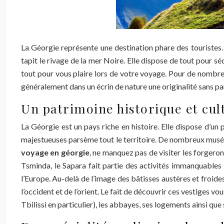
La Géorgie représente une destination phare des touristes.
tapit le rivage de la mer Noire. Elle dispose de tout pour s
tout pour vous plaire lors de votre voyage. Pour de nombre
généralement dans un écrin de nature une originalité sans pare
Un patrimoine historique et cult
La Géorgie est un pays riche en histoire. Elle dispose d’un 
majestueuses parsème tout le territoire. De nombreux musées
voyage en géorgie
, ne manquez pas de visiter les forgerons
Tsminda, le Sapara fait partie des activités immanquables 
l’Europe. Au-delà de l’image des bâtisses austères et froides
l’occident et de l’orient. Le fait de découvrir ces vestiges 
Tbilissi en particulier), les abbayes, ses logements ainsi q