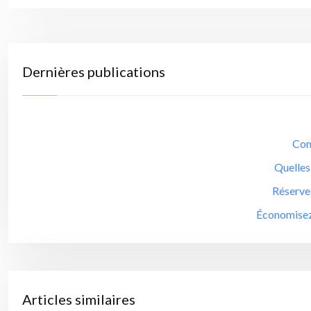
Dernières publications
Com
Quelles 
Réservez
Économisez 
Articles similaires