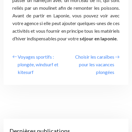
passer un hameçon avec un morceau de fil, qui sont
reliés par un moulinet afin de remonter les poissons.
Avant de partir en Laponie, vous pouvez voir avec
votre agence si elle peut ajouter quelques-unes de ces
activités et vous fournir en principe tous les matériels
d’hiver indispensables pour votre
séjour en laponie
.
Voyages sportifs :
Choisir les caraïbes
plongée, windsurf et
pour les vacances
kitesurf
plongées
Dernières publications