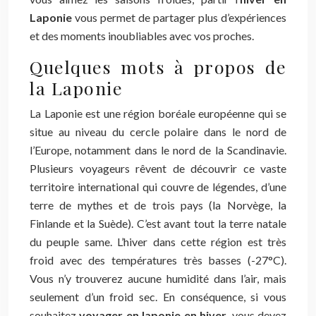
Laponie
vous permet de partager plus d’expériences
et des moments inoubliables avec vos proches.
Quelques mots à propos de
la Laponie
La Laponie est une région boréale européenne qui se
situe au niveau du cercle polaire dans le nord de
l’Europe, notamment dans le nord de la Scandinavie.
Plusieurs voyageurs rêvent de découvrir ce vaste
territoire international qui couvre de légendes, d’une
terre de mythes et de trois pays (la Norvège, la
Finlande et la Suède). C’est avant tout la terre natale
du peuple same. L’hiver dans cette région est très
froid avec des températures très basses (-27°C).
Vous n’y trouverez aucune humidité dans l’air, mais
seulement d’un froid sec. En conséquence, si vous
souhaitez
voyager en laponie en hiver
, vous devez